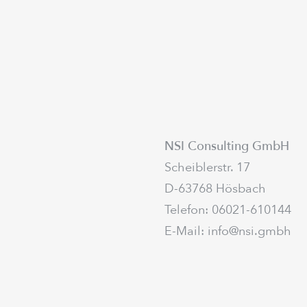
NSI Consulting GmbH
Scheiblerstr. 17
D-63768 Hösbach
Telefon:
06021-610144
E-Mail:
info@nsi.gmbh