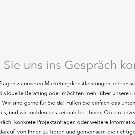
Start
Beratung
Marketingleistungen
Für Dentallabore
 Sie uns ins Gespräch 
ragen zu unseren Marketingdienstleistungen, interessie
ndividuelle Beratung oder möchten mehr über unsere Ex
 Wir sind gerne für Sie da! Füllen Sie einfach das unt
us, und wir melden uns zeitnah bei Ihnen. Ob ein unve
räch, konkrete Projektanfragen oder weitere Informatio
 darauf, von Ihnen zu hören und gemeinsam die richti