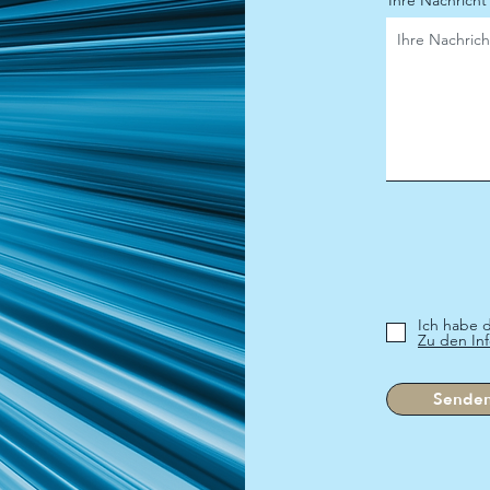
Ihre Nachricht
Ich habe 
Zu den In
Sende