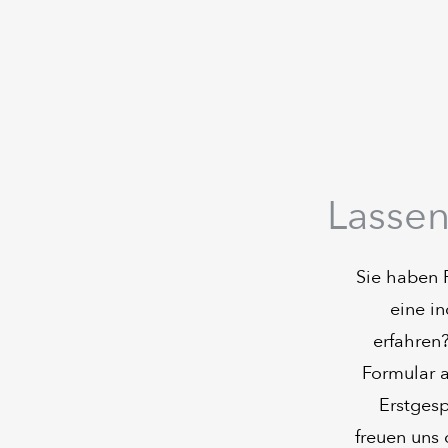
Lassen
Sie haben F
eine i
erfahren?
Formular a
Erstgesp
freuen uns